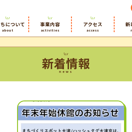
たちについて
事業内容
アクセス
新
about
activities
access
新着情報
news