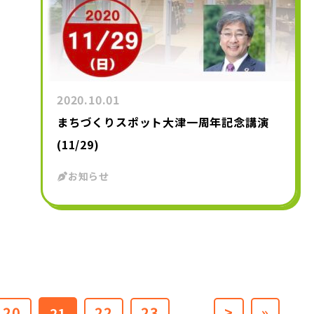
2020.10.01
まちづくりスポット大津一周年記念講演
(11/29)
お知らせ
20
22
23
>
»
21
...