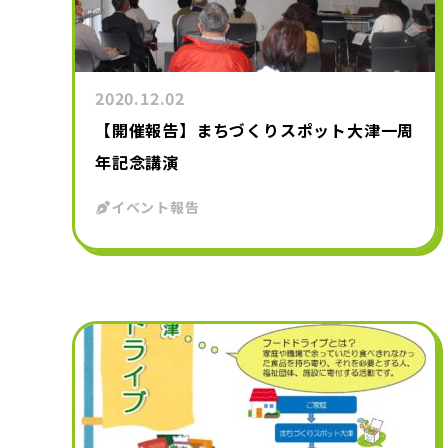
2020.12.02
【開催報告】まちづくりスポット大津一周
年記念講演
イベント報告