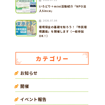
いろどり＋mini活動紹介「NPO法
人Since」
2026.07.04
環境保全の基礎を知ろう！『市民環
境講座』を開催します（一般参加
OK！）
お知らせ
開催
イベント報告