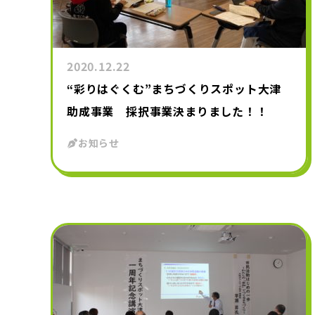
2020.12.22
“彩りはぐくむ”まちづくりスポット大津
助成事業 採択事業決まりました！！
お知らせ