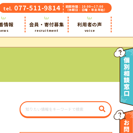
077-511-9814
開館時間：10:00～17:00
tel.
（休館日：日曜・年末年始）
着情報
会員・寄付募集
利用者の声
news
recruitment
voice