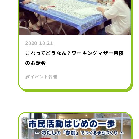
2020.10.21
これってどうなん？ワーキングマザー月夜
のお話会
イベント報告