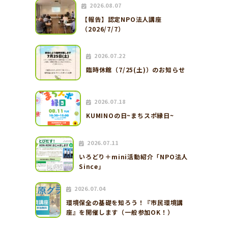
2026.08.07
【報告】認定NPO法人講座
（2026/7/7）
2026.07.22
臨時休館（7/25(土)）のお知らせ
2026.07.18
KUMINOの日~まちスポ縁日~
2026.07.11
いろどり＋mini活動紹介「NPO法人
Since」
2026.07.04
環境保全の基礎を知ろう！『市民環境講
座』を開催します（一般参加OK！）