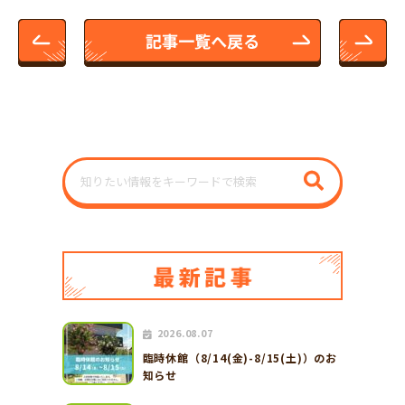
2026.08.07
臨時休館（8/14(金)-8/15(土)）のお
知らせ