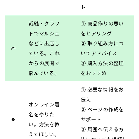
ト
裁縫・クラフ
① 商品作りの思い
トでマルシェ
をヒアリング
などに出店し
② 取り組み方につ
🌱
ている。これ
いてアドバイス
からの展開で
③ 購入方法の整理
悩んでいる。
をおすすめ
① 必要な情報をお
伝え
オンライン署
② ページの作成を
名をやりた
🍀
サポート
い。方法を教
③ 周囲へ伝える方
えてほしい。
法についても相談し