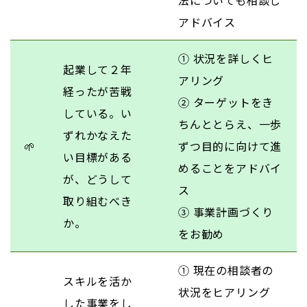
アドバイス
① 状況を詳しくヒ
起業して２年
アリング
経ったが苦戦
② ターゲットをき
している。い
ちんととらえ、一歩
ずれかなえた
🌱
ずつ目的に向けて進
い目標がある
めることをアドバイ
が、どうして
ス
取り組むべき
③ 事業計画づくり
か。
をお勧め
① 現在の相談者の
スキルを活か
状況をヒアリング
した事業をし