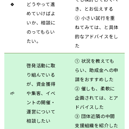
🍀
どうやって進
き、とお伝えする
めていけばよ
③ 小さい試行を重
いか、相談に
ねてみては、と具体
のってもらい
的なアドバイスをし
たい。
た
① 状況を教えても
啓発活動に取
らい、助成金への申
り組んでいる
請をおすすめした
が、資金獲得
② 催しも、柔軟に
🌱
や集客、イベ
企画されては、とア
ントの開催・
ドバイスした
運営について
③ 団体近隣の中間
相談したい
支援組織を紹介した