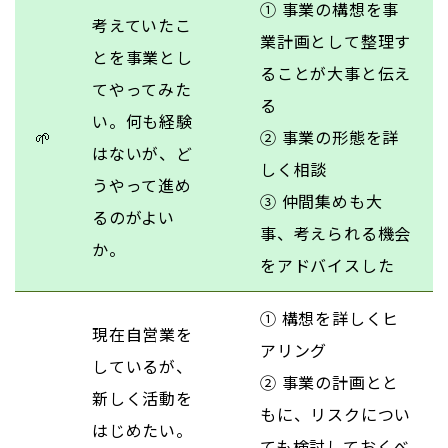
① 事業の構想を事
考えていたこ
業計画として整理す
とを事業とし
ることが大事と伝え
てやってみた
る
い。何も経験
🌱
② 事業の形態を詳
はないが、ど
しく相談
うやって進め
③ 仲間集めも大
るのがよい
事、考えられる機会
か。
をアドバイスした
① 構想を詳しくヒ
現在自営業を
アリング
しているが、
② 事業の計画とと
新しく活動を
もに、リスクについ
はじめたい。
ても検討しておくべ