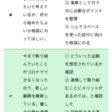
② 事業として行う
たいと考えて
のに必要なポイント
🍀
いるが、何か
を整理
ら始めたらよ
③ シェアスペース
いか相談にの
を使った試行に向け
ってほしい。
た相談にのる
今まで取り組
① どういった企画
んでいたこと
を想定されているか
がコロナでで
確認
きなくなった
② 連携して取り組
ので、新しい
むことにメリットが
🌱
展開を模索し
あるのでは、と確認
ている。催し
した
の企画や連携
③ 可能性のある連