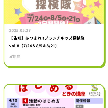
2025.05.27
【告知】あつまれ!!ブランチキッズ探検隊
vol.8（7/24＆8/5＆8/21）
開催