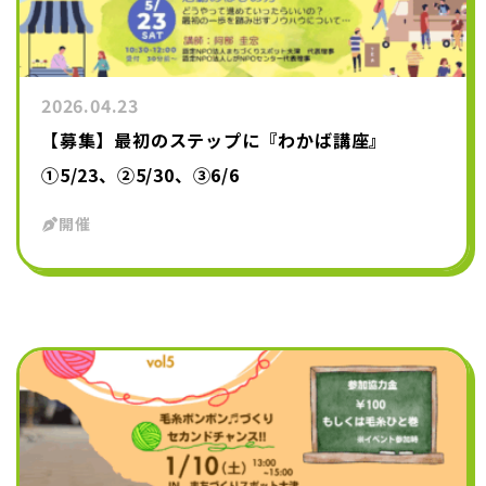
2026.04.23
【募集】最初のステップに『わかば講座』
①5/23、②5/30、③6/6
開催