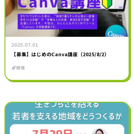
2025.07.01
【募集】はじめのCanva講座（2025/8/2）
開催