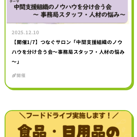
2025.12.10
【開催1/7】つなぐサロン「中間支援組織のノウ
ハウを分け合う会～事務局スタッフ・人材の悩み
～」
開催