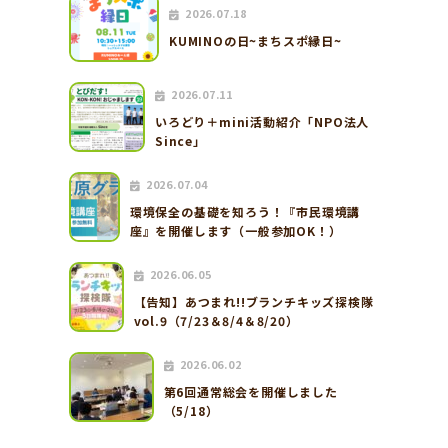
2026.07.18
KUMINOの日~まちスポ縁日~
2026.07.11
いろどり＋mini活動紹介「NPO法人
Since」
2026.07.04
環境保全の基礎を知ろう！『市民環境講
座』を開催します（一般参加OK！）
2026.06.05
【告知】あつまれ!!ブランチキッズ探検隊
vol.9（7/23＆8/4＆8/20）
2026.06.02
第6回通常総会を開催しました
（5/18）