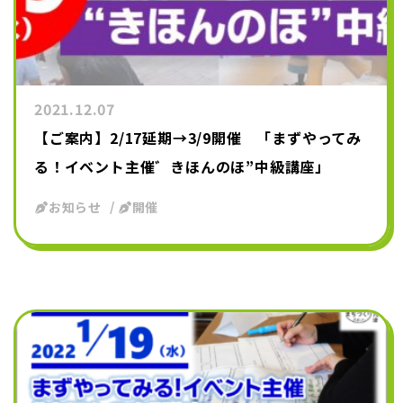
2021.12.07
【ご案内】2/17延期→3/9開催 「まずやってみ
る！イベント主催゛きほんのほ”中級講座」
お知らせ
開催