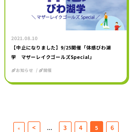
2021.08.10
【中止になりました】9/25開催「体感びわ湖
学 マザーレイクゴールズSpecial」
お知らせ
開催
<
3
4
6
...
5
«