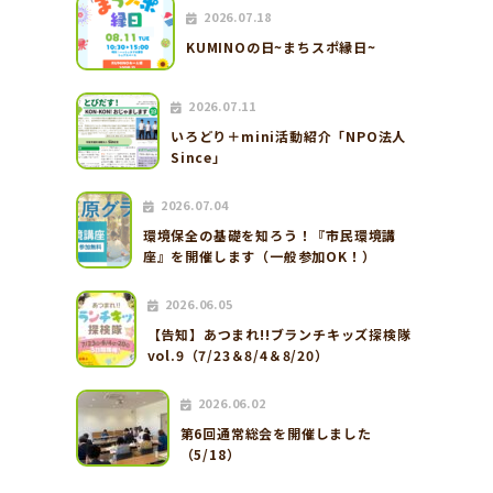
2026.07.18
KUMINOの日~まちスポ縁日~
2026.07.11
いろどり＋mini活動紹介「NPO法人
Since」
2026.07.04
環境保全の基礎を知ろう！『市民環境講
座』を開催します（一般参加OK！）
2026.06.05
【告知】あつまれ!!ブランチキッズ探検隊
vol.9（7/23＆8/4＆8/20）
2026.06.02
第6回通常総会を開催しました
（5/18）