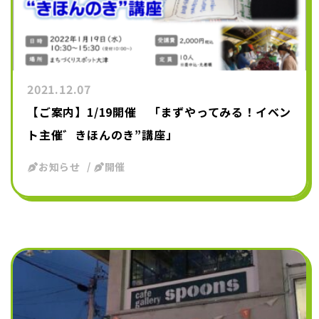
2021.12.07
【ご案内】1/19開催 「まずやってみる！イベン
ト主催゛きほんのき”講座」
お知らせ
開催