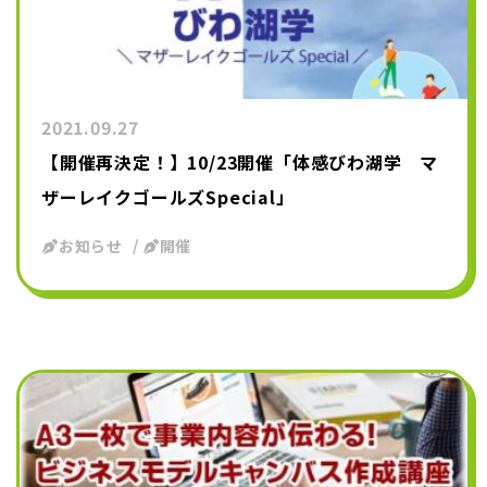
2021.09.27
【開催再決定！】10/23開催「体感びわ湖学 マ
ザーレイクゴールズSpecial」
お知らせ
開催