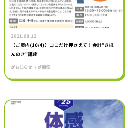
2021.08.12
【ご案内(10/4)】ココだけ押さえて！会計‟きほ
んのき”講座
お知らせ
開催