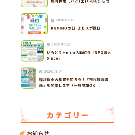
臨時休館（7/25(土)）のお知らせ
2026.07.18
KUMINOの日~まちスポ縁日~
2026.07.11
いろどり＋mini活動紹介「NPO法人
Since」
2026.07.04
環境保全の基礎を知ろう！『市民環境講
座』を開催します（一般参加OK！）
お知らせ