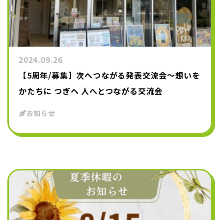
2024.09.26
【5周年/募集】次へつながる発表交流会～想いを
かたちに つぎへ 人へとつながる交流会
お知らせ