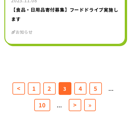
2023.11.08
【食品・日用品寄付募集】フードドライブ実施し
ます
お知らせ
<
1
2
4
5
3
...
10
>
»
...