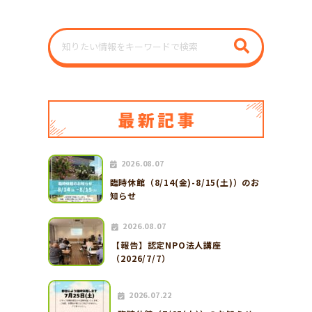
2026.08.07
臨時休館（8/14(金)-8/15(土)）のお
知らせ
2026.08.07
【報告】認定NPO法人講座
（2026/7/7）
2026.07.22