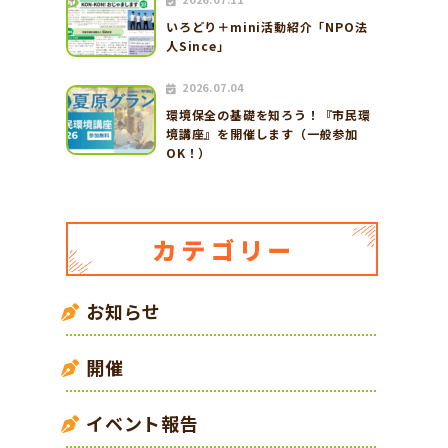
いろどり＋mini活動紹介「NPO法
人Since」
2026.07.04
環境保全の基礎を知ろう！『市民環
境講座』を開催します（一般参加
OK！）
お知らせ
開催
イベント報告