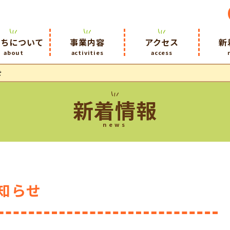
たちについて
事業内容
アクセス
新
about
activities
access
せ
新着情報
news
お知らせ