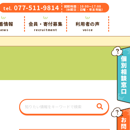
077-511-9814
開館時間：10:00～17:00
tel.
（休館日：日曜・年末年始）
着情報
会員・寄付募集
利用者の声
news
recruitment
voice