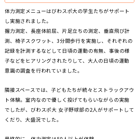
体力測定メニューはびわスポ大の学生たちがサポート
し実施されました。
握力測定、長座体前屈、片足立ちの測定、垂直飛び計
測、椅子スクワット、3分間歩行を実施し、それぞれの
記録を計測するなどして日頃の運動の有無、事後の様
子などをヒアリングされたりして、大人の日頃の運動
意識の調査を行われていました。
隣接スペースでは、子どもたちが続々とストラックアウ
ト体験。室内なので優しく投げてもらいながらの実施
でしたが、びわスポ大 女子野球部の2人がサポートして
くだり、大盛況でした。
最終的に、体力測定は50人以上が体験。