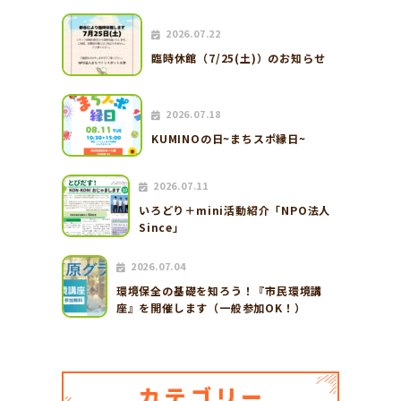
2026.07.22
臨時休館（7/25(土)）のお知らせ
2026.07.18
KUMINOの日~まちスポ縁日~
2026.07.11
いろどり＋mini活動紹介「NPO法人
Since」
2026.07.04
環境保全の基礎を知ろう！『市民環境講
座』を開催します（一般参加OK！）