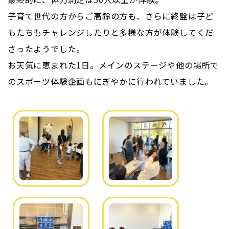
子育て世代の方からご高齢の方も、さらに終盤は子ど
もたちもチャレンジしたりと多様な方が体験してくだ
さったようでした。
お天気に恵まれた1日。メインのステージや他の場所で
のスポーツ体験企画もにぎやかに行われていました。