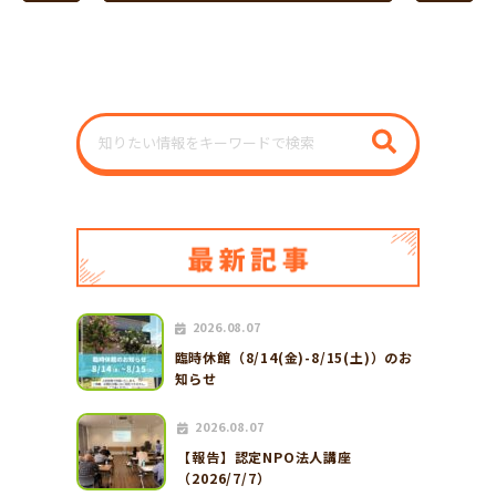
2026.08.07
臨時休館（8/14(金)-8/15(土)）のお
知らせ
2026.08.07
【報告】認定NPO法人講座
（2026/7/7）