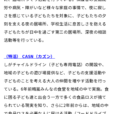
労や病気・障がいなど様々な家庭の事情で、夜に寂し
さを感じている子どもたちを対象に、子どもたちの夕
刻を支える夜の居場所、学校生活に息苦しさを抱える
子どもたちが日中を過ごす第三の居場所、深夜の相談
活動等を行っている。
（特活） CASN（カズン）
しがチャイルドライン（子ども専用電話）の開設や、
地域の子どもの遊び場提供など、子どもの支援活動や
子どものことを考える大人の仲間を増やす活動を行っ
ている。6年前晴嵐みんなの食堂を地域の中で実施。食
に困る子ども達と出会う一方で多くの食品ロスが捨て
られている現実を知り、さらに2年前からは、地域の中
で食品ロスを必要な人に届ける活動（フードドライブ