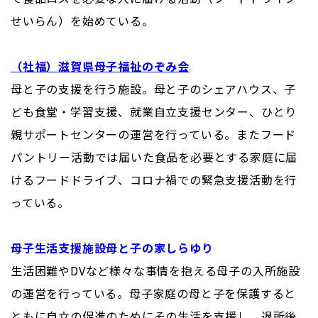
せいらん）を始めている。
（社福）滋賀県母子福祉のぞみ会
母と子の支援を行う施設。母と子のシェアハウス、子
ども食堂・学習支援、就業自立支援センター、ひとり
親サポートセンターの運営を行っている。またフード
パントリー活動では届いた食品を必要とする家庭に届
けるフードドライブ、コロナ禍での緊急支援活動を行
っている。
母子生活支援施設母と子の家しらゆり
生活困難やDVなど様々な事情を抱える母子の入所施設
の運営を行っている。母子家庭の母と子を保護すると
ともに自立の促進のためにその生活を支援し、退所後