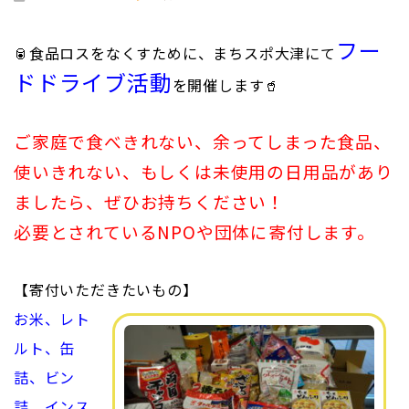
フー
🥫食品ロスをなくすために、まちスポ大津にて
ドドライブ活動
を開催します🥤
ご家庭で食べきれない、余ってしまった食品、
使いきれない、もしくは未使用の日用品があり
ましたら、ぜひお持ちください！
必要とされているNPOや団体に寄付します。
【寄付いただきたいもの】
お米、レト
ルト、缶
詰、ビン
詰、インス