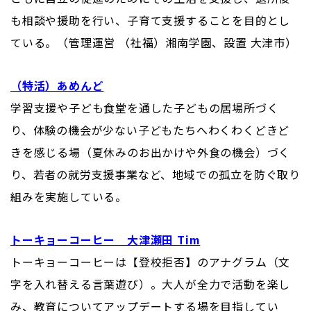
も相談や援助を行い、子育て支援することを目的とし
ている。（管理運営 （社福）湘南学園、設置 大津市）
（特活）あめんど
学習支援や子ども食堂を通した子どもの居場所づく
り、体験の機会が少ない子どもたちへわくわくどきど
きを感じる場（夏休みのお出かけや外食の機会）づく
り、若者の就労支援事業など、地域での孤立を防ぐ取り
組みを実施している。
トーキョーコーヒー 大津瀬田 Tim
トーキョーコーヒーは【登校拒否】のアナグラム（文
字を入れ替える言葉遊び）。大人が全力で活動を楽し
み、教育についてアップデートする場を目指してい