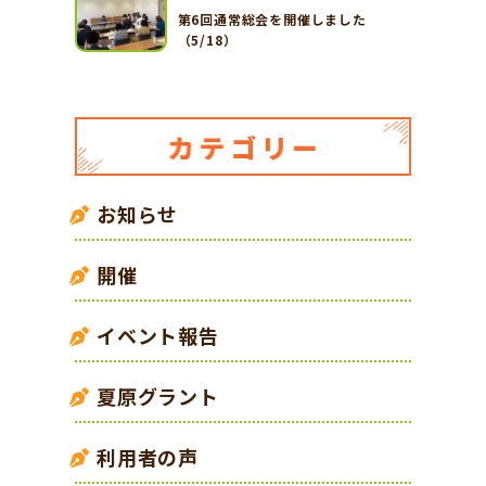
第6回通常総会を開催しました
（5/18）
お知らせ
開催
イベント報告
夏原グラント
利用者の声