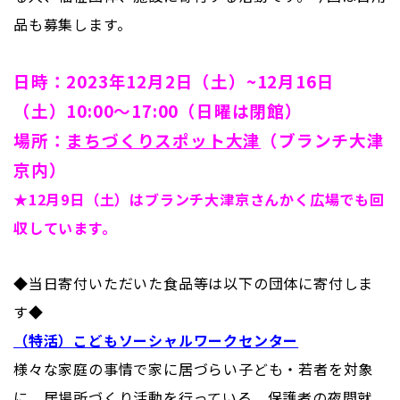
品も募集します。
日時：2023年12月2日（土）~12月16日
（土）10:00～17:00（日曜は閉館）
場所：
まちづくりスポット大津
（ブランチ大津
京内）
★12月9日（土）はブランチ大津京さんかく広場
でも回
収しています。
◆当日寄付いただいた食品等は以下の団体に寄付しま
す◆
（特活）こどもソーシャルワークセンター
様々な家庭の事情で家に居づらい子ども・若者を対象
に、居場所づくり活動を行っている。保護者の夜間就