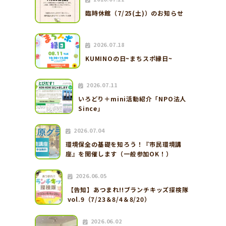
臨時休館（7/25(土)）のお知らせ
2026.07.18
KUMINOの日~まちスポ縁日~
2026.07.11
いろどり＋mini活動紹介「NPO法人
Since」
2026.07.04
環境保全の基礎を知ろう！『市民環境講
座』を開催します（一般参加OK！）
2026.06.05
【告知】あつまれ!!ブランチキッズ探検隊
vol.9（7/23＆8/4＆8/20）
2026.06.02