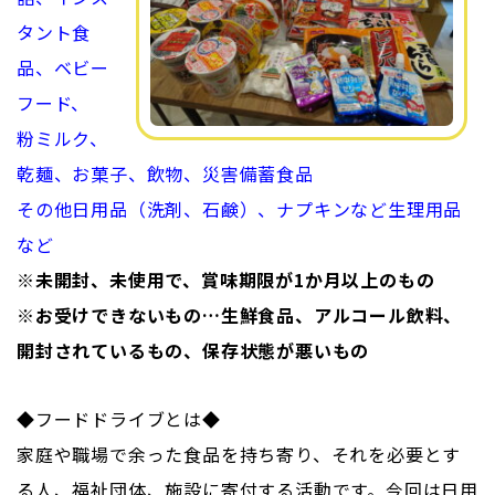
タント食
品、ベビー
フード、
粉ミルク、
乾麺、お菓子、飲物、災害備蓄食品
その他日用品（洗剤、石鹸）、ナプキンなど生理用品
など
※未開封、未使用で、賞味期限が1か月以上のもの
※お受けできないもの…生鮮食品、アルコール飲料、
開封されているもの、保存状態が悪いもの
◆フードドライブとは◆
家庭や職場で余った食品を持ち寄り、それを必要とす
る人、福祉団体、施設に寄付する活動です。今回は日用