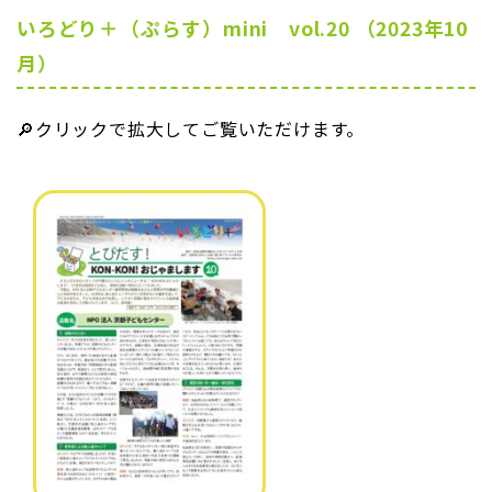
いろどり＋（ぷらす）mini vol.20 （2023年10
月）
🔎クリックで拡大してご覧いただけます。