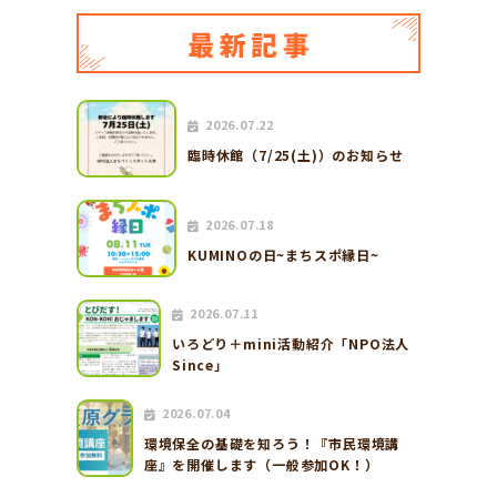
2026.07.22
臨時休館（7/25(土)）のお知らせ
2026.07.18
KUMINOの日~まちスポ縁日~
2026.07.11
いろどり＋mini活動紹介「NPO法人
Since」
2026.07.04
環境保全の基礎を知ろう！『市民環境講
座』を開催します（一般参加OK！）