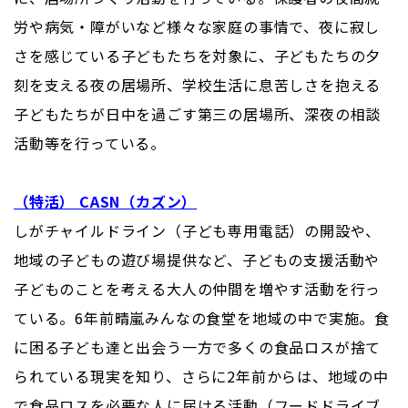
労や病気・障がいなど様々な家庭の事情で、夜に寂し
さを感じている子どもたちを対象に、子どもたちの夕
刻を支える夜の居場所、学校生活に息苦しさを抱える
子どもたちが日中を過ごす第三の居場所、深夜の相談
活動等を行っている。
（特活） CASN（カズン）
しがチャイルドライン（子ども専用電話）の開設や、
地域の子どもの遊び場提供など、子どもの支援活動や
子どものことを考える大人の仲間を増やす活動を行っ
ている。6年前晴嵐みんなの食堂を地域の中で実施。食
に困る子ども達と出会う一方で多くの食品ロスが捨て
られている現実を知り、さらに2年前からは、地域の中
で食品ロスを必要な人に届ける活動（フードドライブ