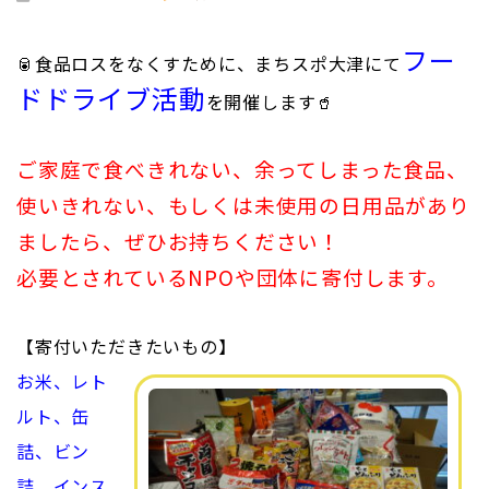
フー
🥫食品ロスをなくすために、まちスポ大津にて
ドドライブ活動
を開催します🥤
ご家庭で食べきれない、余ってしまった食品、
使いきれない、もしくは未使用の日用品があり
ましたら、ぜひお持ちください！
必要とされているNPOや団体に寄付します。
【寄付いただきたいもの】
お米、レト
ルト、缶
詰、ビン
詰、インス