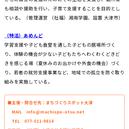
も相談や援助を行い、子育て支援することを目的とし
ている。（管理運営 （社福）湘南学園、設置 大津市）
（特活）あめんど
学習支援や子ども食堂を通した子どもの居場所づく
り、体験の機会が少ない子どもたちへわくわくどきど
きを感じる場（夏休みのお出かけや外食の機会）づく
り、若者の就労支援事業など、地域での孤立を防ぐ取り
組みを実施している。
■主催・問合せ先：まちづくりスポット大津
MAIL info@machispo-otsu.net
TEL 077-511-9814