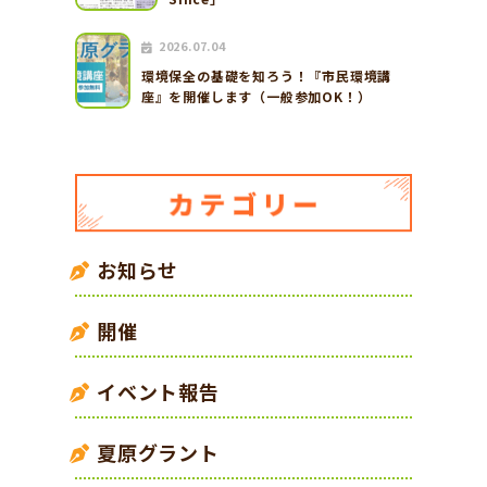
2026.07.04
環境保全の基礎を知ろう！『市民環境講
座』を開催します（一般参加OK！）
お知らせ
開催
イベント報告
夏原グラント