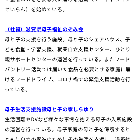
せいらん）を始めている。
（社福）滋賀県母子福祉のぞみ会
母と子の支援を行う施設。母と子のシェアハウス、子
ども食堂・学習支援、就業自立支援センター、ひとり
親サポートセンターの運営を行っている。またフード
パントリー活動では届いた食品を必要とする家庭に届
けるフードドライブ、コロナ禍での緊急支援活動を行
っている。
母子生活支援施設母と子の家しらゆり
生活困難やDVなど様々な事情を抱える母子の入所施設
の運営を行っている。母子家庭の母と子を保護すると
ともに自立の促進のためにその生活を支援し、退所後