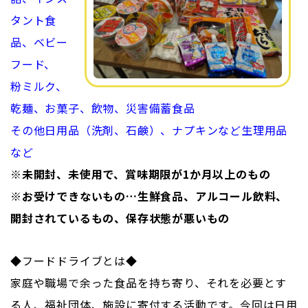
タント食
品、ベビー
フード、
粉ミルク、
乾麺、お菓子、飲物、災害備蓄食品
その他日用品（洗剤、石鹸）、ナプキンなど生理用品
など
※未開封、未使用で、賞味期限が1か月以上のもの
※お受けできないもの…生鮮食品、アルコール飲料、
開封されているもの、保存状態が悪いもの
◆フードドライブとは◆
家庭や職場で余った食品を持ち寄り、それを必要とす
る人、福祉団体、施設に寄付する活動です。今回は日用