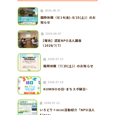
2026.08.07
臨時休館（8/14(金)-8/15(土)）のお
知らせ
2026.08.07
【報告】認定NPO法人講座
（2026/7/7）
2026.07.22
臨時休館（7/25(土)）のお知らせ
2026.07.18
KUMINOの日~まちスポ縁日~
2026.07.11
いろどり＋mini活動紹介「NPO法人
Since」