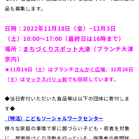
品も募集します。
日時：2022年11月18日（金）~12月3日
（土）10:00～17:00（最終日は16時まで）
場所：
まちづくりスポット大津
（ブランチ大津
京内）
★11月19日（土）は
ブランチ
さんかく広場
、11月26日
（土）は
マックスバリュ前
でも回収しています。
◆当日寄付いただいた食品等は以下の団体に寄付しま
す◆
（特活）こどもソーシャルワークセンター
様々な家庭の事情で家に居づらい子ども・若者を対象
に、居場所づくり活動を行っている。保護者の夜間就