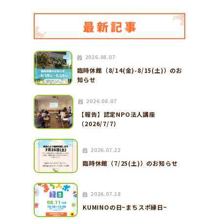
2026.08.07
臨時休館（8/14(金)-8/15(土)）のお
知らせ
2026.08.07
【報告】認定NPO法人講座
（2026/7/7）
2026.07.22
臨時休館（7/25(土)）のお知らせ
2026.07.18
KUMINOの日~まちスポ縁日~