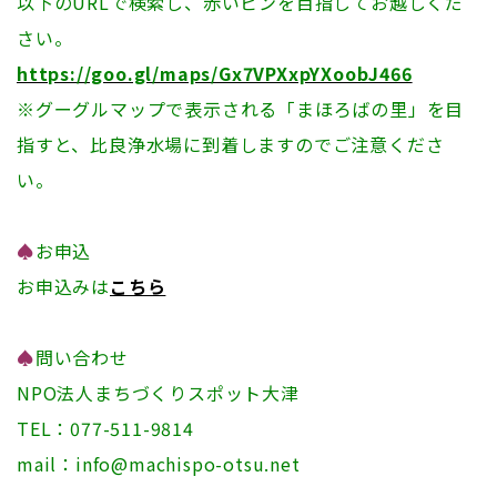
以下のURLで検索し、赤いピンを目指してお越しくだ
さい。
https://goo.gl/maps/Gx7VPXxpYXoobJ466
※グーグルマップで表示される「まほろばの里」を目
指すと、比良浄水場に到着しますのでご注意くださ
い。
♠
お申込
お申込みは
こちら
♠
問い合わせ
NPO法人まちづくりスポット大津
TEL：077-511-9814
mail：info@machispo-otsu.net