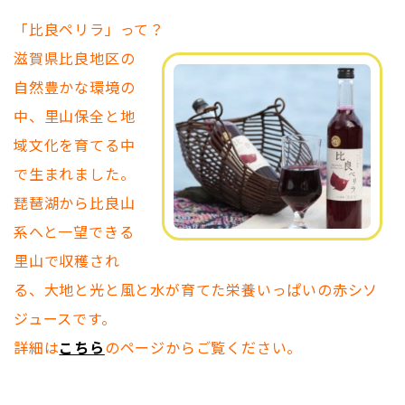
「比良ペリラ」って？
滋賀県比良地区の
自然豊かな環境の
中、里山保全と地
域文化を育てる中
で生まれました。
琵琶湖から比良山
系へと一望できる
里山で収穫され
る、大地と光と風と水が育てた栄養いっぱいの赤シソ
ジュースです。
詳細は
こちら
のページからご覧ください。