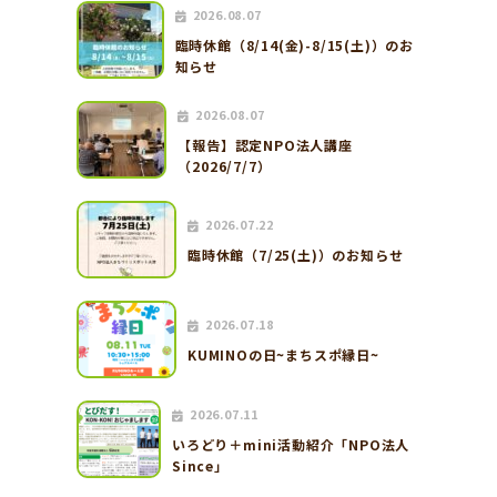
2026.08.07
臨時休館（8/14(金)-8/15(土)）のお
知らせ
2026.08.07
【報告】認定NPO法人講座
（2026/7/7）
2026.07.22
臨時休館（7/25(土)）のお知らせ
2026.07.18
KUMINOの日~まちスポ縁日~
2026.07.11
いろどり＋mini活動紹介「NPO法人
Since」