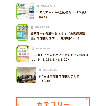
2026.07.11
いろどり＋mini活動紹介「NPO法人
Since」
2026.07.04
環境保全の基礎を知ろう！『市民環境講
座』を開催します（一般参加OK！）
2026.06.05
【告知】あつまれ!!ブランチキッズ探検隊
vol.9（7/23＆8/4＆8/20）
2026.06.02
第6回通常総会を開催しました
（5/18）