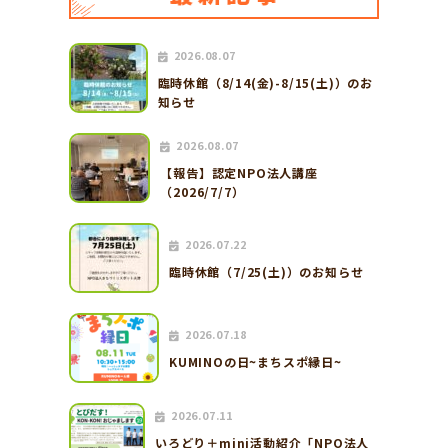
2026.08.07
臨時休館（8/14(金)-8/15(土)）のお
知らせ
2026.08.07
【報告】認定NPO法人講座
（2026/7/7）
2026.07.22
臨時休館（7/25(土)）のお知らせ
2026.07.18
KUMINOの日~まちスポ縁日~
2026.07.11
いろどり＋mini活動紹介「NPO法人