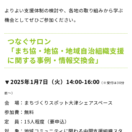
よりよい支援体制の検討や、各地の取り組みから学ぶ
機会としてぜひご参加ください。
つなぐサロン
「まち協・地協・地域自治組織支援
に関する事例・情報交換会」
🔽2025年1月7日（火）14:00-16:00
（※受付は30分
前～）
会 場：まちづくりスポット大津シェアスペース
参加費：無料
定 員：15人程度（要申込）
対 象：地域コミュニティに関わる中間支援組織スタ