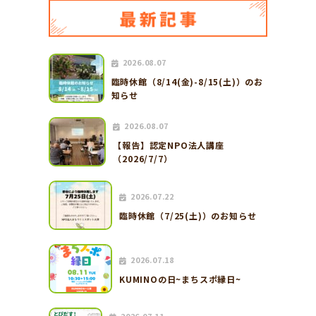
2026.08.07
臨時休館（8/14(金)-8/15(土)）のお
知らせ
2026.08.07
【報告】認定NPO法人講座
（2026/7/7）
2026.07.22
臨時休館（7/25(土)）のお知らせ
2026.07.18
KUMINOの日~まちスポ縁日~