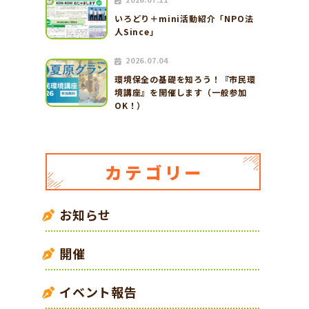
いろどり＋mini活動紹介「NPO法
人Since」
2026.07.04
環境保全の基礎を知ろう！『市民環
境講座』を開催します（一般参加
OK！）
お知らせ
開催
イベント報告