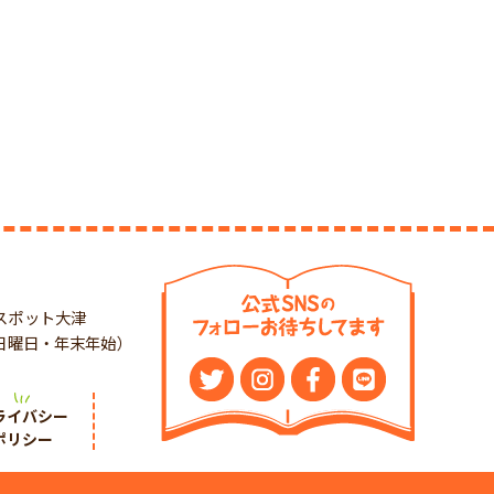
スポット大津
：日曜日・年末年始）
ライバシー
ポリシー