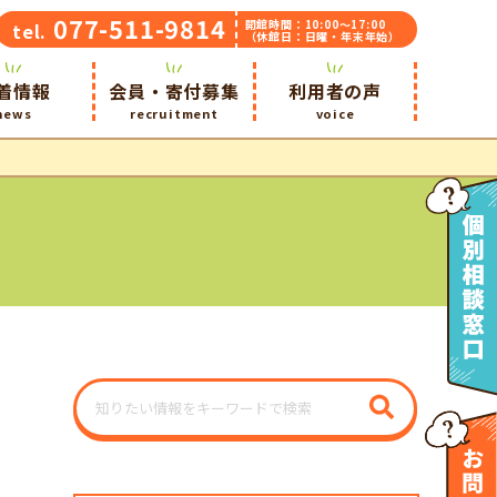
077-511-9814
開館時間：10:00～17:00
tel.
（休館日：日曜・年末年始）
着情報
会員・寄付募集
利用者の声
news
recruitment
voice