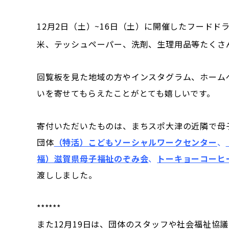
12月2日（土）~16日（土）に開催したフード
米、テッシュペーパー、洗剤、生理用品等たくさ
回覧板を見た地域の方やインスタグラム、ホーム
いを寄せてもらえたことがとても嬉しいです。
寄付いただいたものは、まちスポ大津の近隣で母
団体
（特活）こどもソーシャルワークセンター
、
福）滋賀県母子福祉のぞみ会
、
トーキョーコーヒー
渡ししました。
******
また12月19日は、団体のスタッフや社会福祉協