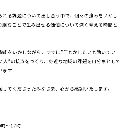
られる課題について出し合う中で、個々の強みをいかし
り組むことで生み出せる価値について深く考える時間と
機能をいかしながら、すでに”何とかしたいと動いてい
い人”の接点をつくり、身近な地域の課題を自分事として
います
援してくださったみなさま、心から感謝いたします。
10時～17時