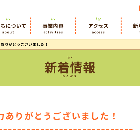
たちについて
事業内容
アクセス
新
about
activities
access
力ありがとうございました！
新着情報
news
力ありがとうございました！