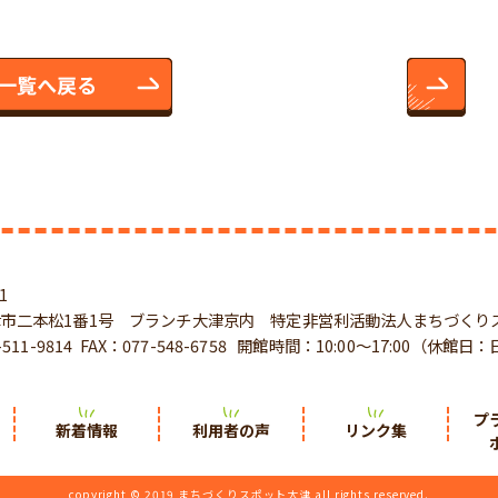
1
市二本松1番1号 ブランチ大津京内 特定非営利活動法人まちづくり
511-9814
FAX：077-548-6758
開館時間：10:00～17:00（休館日
プ
新着情報
利用者の声
リンク集
copyright © 2019 まちづくりスポット大津 all rights reserved.