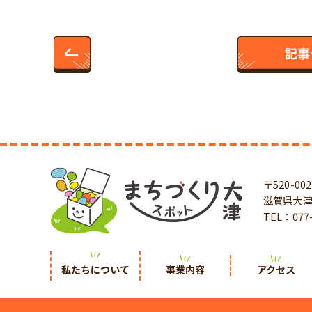
〒520-002
滋賀県大津
TEL：077-
私たちについて
事業内容
アクセス