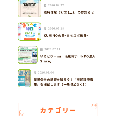
2026.07.22
臨時休館（7/25(土)）のお知らせ
2026.07.18
KUMINOの日~まちスポ縁日~
2026.07.11
いろどり＋mini活動紹介「NPO法人
Since」
2026.07.04
環境保全の基礎を知ろう！『市民環境講
座』を開催します（一般参加OK！）