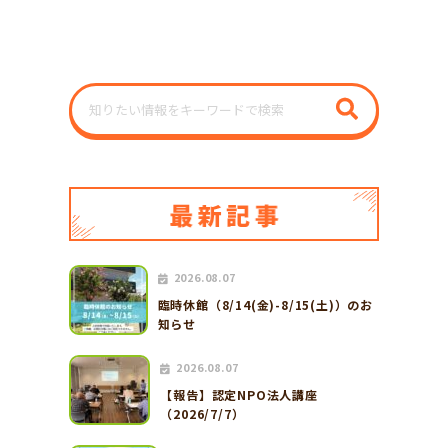
2026.08.07
臨時休館（8/14(金)-8/15(土)）のお
知らせ
2026.08.07
【報告】認定NPO法人講座
（2026/7/7）