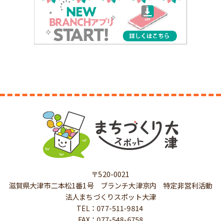
〒520-0021
滋賀県大津市二本松1番1号 ブランチ大津京内 特定非営利活動
法人まちづくりスポット大津
TEL：077-511-9814
FAX：077-548-6758