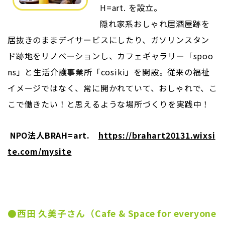
H=art. を設立。
隠れ家系おしゃれ居酒屋跡を
居抜きのままデイサービスにしたり、ガソリンスタン
ド跡地をリノベーションし、カフェギャラリー「spoo
ns」と生活介護事業所「cosiki」を開設。従来の福祉
イメージではなく、常に開かれていて、おしゃれで、こ
こで働きたい！と思えるような場所づくりを実践中！
NPO法人BRAH=art.
https://brahart20131.wixsi
te.com/mysite
●西田 久美子さん（Cafe & Space for everyone