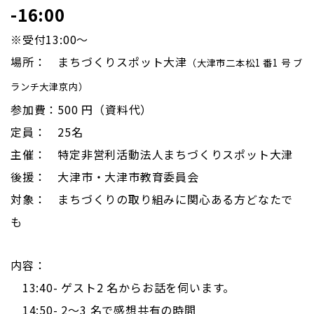
-16:00
※受付13:00～
場所： まちづくりスポット大津
（大津市二本松1 番1 号 ブ
ランチ大津京内）
参加費：500 円（資料代）
定員： 25名
主催： 特定非営利活動法人まちづくりスポット大津
後援： 大津市・大津市教育委員会
対象： まちづくりの取り組みに関心ある方どなたで
も
内容：
13:40- ゲスト2 名からお話を伺います。
14:50- 2～3 名で感想共有の時間