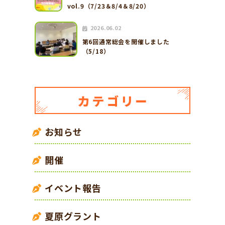
vol.9（7/23＆8/4＆8/20）
2026.06.02
第6回通常総会を開催しました
（5/18）
お知らせ
開催
イベント報告
夏原グラント