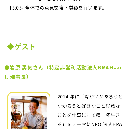
15:05- 全体での意見交換・質疑を行います。
◆ゲスト
●岩原 勇気さん（特定非営利活動法人BRAH=ar
t. 理事長）
2014 年に「障がいがあろうと
なかろうと好きなこと得意な
ことを仕事にして精一杯生き
る」をテーマにNPO 法人BRA